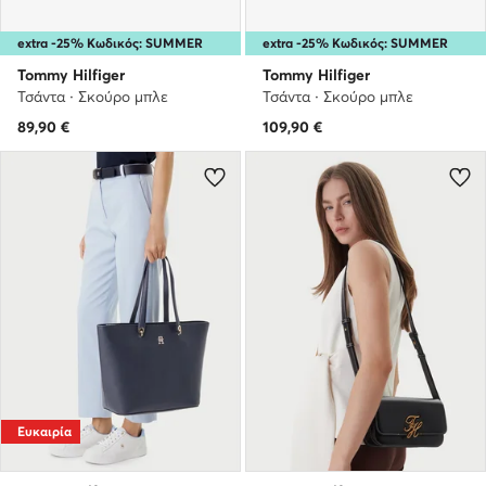
extra -25% Κωδικός: SUMMER
extra -25% Κωδικός: SUMMER
Tommy Hilfiger
Tommy Hilfiger
Τσάντα · Σκούρο μπλε
Τσάντα · Σκούρο μπλε
89,90
€
109,90
€
Ευκαιρία