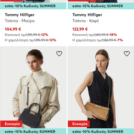
extra -10% Κωδικός: SUMMER
extra -15% Κωδικός: SUMMER
Tommy Hilfiger
Tommy Hilfiger
Τσάντα · Μαύρο
Τσάντα · Καφέ
Τρέχουσα τιμή
Τρέχουσα τιμή
104,99
€
122,99
€
Κανονική τιμή
119,99 €
-12%
Κανονική τιμή
149,99 €
-18%
Η χαμηλότερη τιμή
119,99 €
-12%
Η χαμηλότερη τιμή
132,99 €
-7%
Ευκαιρία
Ευκαιρία
extra -15% Κωδικός: SUMMER
extra -10% Κωδικός: SUMMER