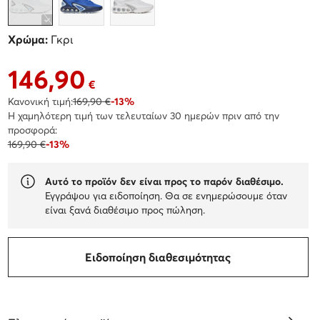
Χρώμα:
Γκρι
146,90
Τρέχουσα τιμή 146,90 €
€
Κανονική τιμή:
169,90 €
-13%
Η χαμηλότερη τιμή των τελευταίων 30 ημερών πριν από την
προσφορά:
169,90 €
-13%
Αυτό το προϊόν δεν είναι προς το παρόν διαθέσιμο.
Εγγράψου για ειδοποίηση. Θα σε ενημερώσουμε όταν
είναι ξανά διαθέσιμο προς πώληση.
Ειδοποίηση διαθεσιμότητας