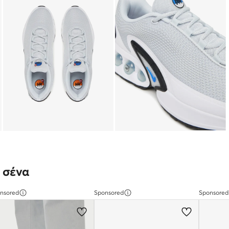
 σένα
nsored
Sponsored
Sponsored