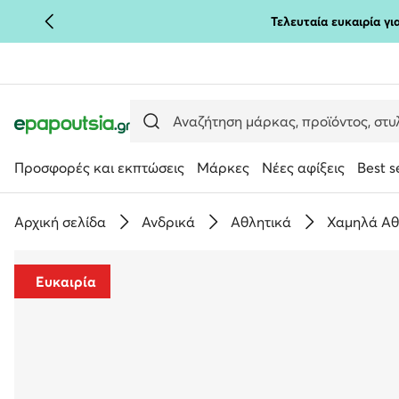
Τελευταία ευκαιρία γ
ΜΕΤΆΒΑΣΗ ΣΤΟ ΚΎΡΙΟ ΠΕΡΙΕΧΌΜΕΝΟ
ΜΕΤΆΒΑΣΗ ΣΤΗΝ ΑΝΑΖΉΤΗΣΗ
Προσφορές και εκπτώσεις
Μάρκες
Νέες αφίξεις
Best s
Αρχική σελίδα
Ανδρικά
Αθλητικά
Χαμηλά Αθ
Ευκαιρία