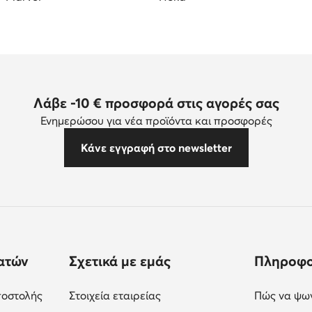
Λάβε -10 € προσφορά στις αγορές σας
Ενημερώσου για νέα προϊόντα και προσφορές
Κάνε εγγραφή στο newsletter
ατών
Σχετικά με εμάς
Πληροφο
ποστολής
Στοιχεία εταιρείας
Πώς να ψων