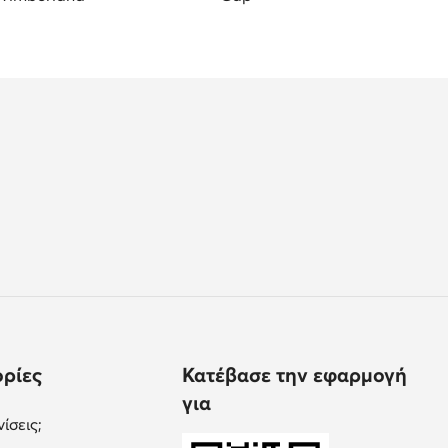
ρίες
Κατέβασε την εφαρμογή
για
ίσεις;