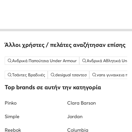
Άλλοι χρήστες / πελάτες αναζήτησαν επίσης
Ανδρικά Παπούτσια Under Armour
Ανδρικά Αθλητικά Unde
Τσάντες Βραδινές
desigual τσαντεσ
vans γυναικεια πα
Top brands σε αυτήν την κατηγορία
Pinko
Clara Barson
Simple
Jordan
Reebok
Columbia