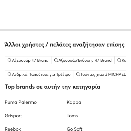
Άλλοι χρήστες / πελάτες αναζήτησαν επίσης
Αξεσουάρ 47 Brand
Αξεσουάρ Ένδυσης 47 Brand
Καπέ
Ανδρικά Παπούτσια για Τρέξιμο
Τσάντες χιαστί MICHAEL Mi
Top brands σε αυτήν την κατηγορία
Puma Palermo
Kappa
Grisport
Toms
Reebok
Go Soft