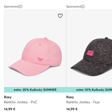
Sponsored
Sponsored
extra -25% Κωδικός: SUMMER
extra -15% Κωδικός: SU
Roxy
Roxy
Καπέλο Jockey · Ροζ
Καπέλο Jockey · Γκρι
14,99
€
14,99
€