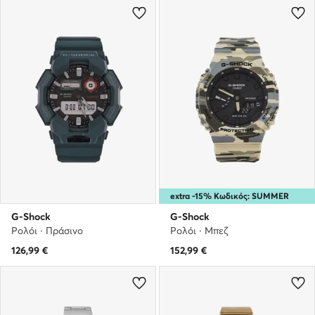
extra -15% Κωδικός: SUMMER
G-Shock
G-Shock
Ρολόι · Πράσινο
Ρολόι · Μπεζ
126,99
€
152,99
€