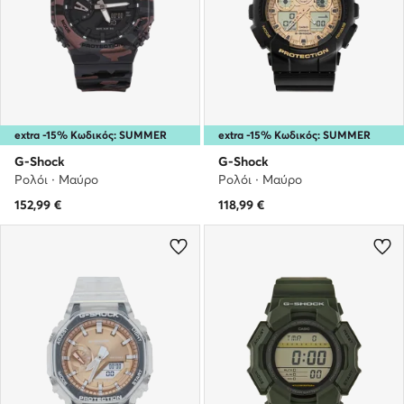
extra -15% Κωδικός: SUMMER
extra -15% Κωδικός: SUMMER
G-Shock
G-Shock
Ρολόι · Μαύρο
Ρολόι · Μαύρο
152,99
€
118,99
€