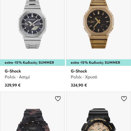
extra -15% Κωδικός: SUMMER
extra -15% Κωδικός: SUMMER
G-Shock
G-Shock
Ρολόι · Ασημί
Ρολόι · Χρυσό
329,99
€
324,90
€