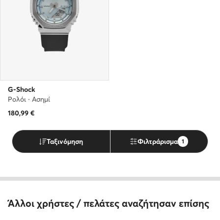
G-Shock
Ρολόι · Ασημί
180,99
€
Ταξινόμηση
Φιλτράρισμα
1
Άλλοι χρήστες / πελάτες αναζήτησαν επίσης