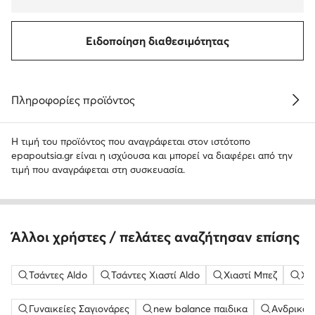
Ειδοποίηση διαθεσιμότητας
Πληροφορίες προϊόντος
Η τιμή του προϊόντος που αναγράφεται στον ιστότοπο
epapoutsia.gr είναι η ισχύουσα και μπορεί να διαφέρει από την
τιμή που αναγράφεται στη συσκευασία.
Άλλοι χρήστες / πελάτες αναζήτησαν επίσης
Τσάντες Aldo
Τσάντες Χιαστί Aldo
Χιαστί Μπεζ
Χι
Γυναικείες Σαγιονάρες
new balance παιδικα
Ανδρικά 