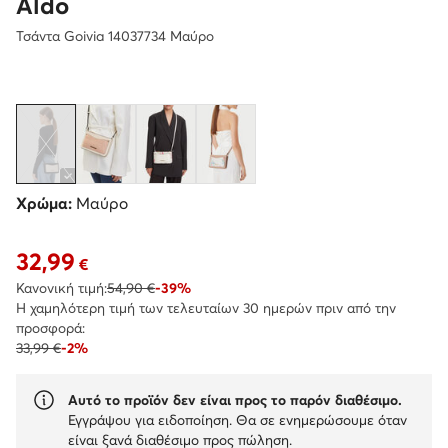
Aldo
Τσάντα Goivia 14037734 Μαύρο
Χρώμα:
Μαύρο
32,99
Τρέχουσα τιμή 32,99 €
€
Κανονική τιμή:
54,90 €
-39%
Η χαμηλότερη τιμή των τελευταίων 30 ημερών πριν από την
προσφορά:
33,99 €
-2%
Αυτό το προϊόν δεν είναι προς το παρόν διαθέσιμο.
Εγγράψου για ειδοποίηση. Θα σε ενημερώσουμε όταν
είναι ξανά διαθέσιμο προς πώληση.