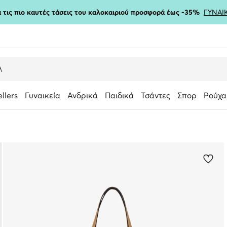
ια τις πιο καυτές τάσεις του καλοκαιριού προσφορά έως -35%
ΓΥΝΑΙ
ellers
Γυναικεία
Ανδρικά
Παιδικά
Τσάντες
Σπορ
Ρούχα