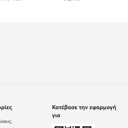
ρίες
Κατέβασε την εφαρμογή
για
ίσεις;