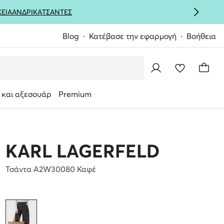
ΚΕΙΑ
ΑΝΔΡΙΚΑ
ΤΣΑΝΤΕΣ
Blog
Κατέβασε την εφαρμογή
Βοήθεια
 και αξεσουάρ
Premium
KARL LAGERFELD
Τσάντα A2W30080 Καφέ