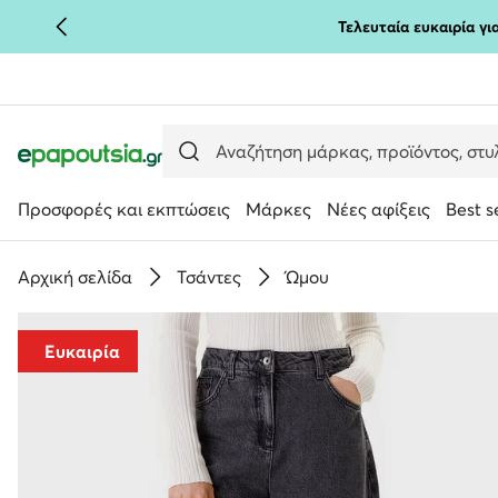
Τελευταία ευκαιρία γ
ΜΕΤΆΒΑΣΗ ΣΤΟ ΚΎΡΙΟ ΠΕΡΙΕΧΌΜΕΝΟ
ΜΕΤΆΒΑΣΗ ΣΤΗΝ ΑΝΑΖΉΤΗΣΗ
Προσφορές και εκπτώσεις
Μάρκες
Νέες αφίξεις
Best s
Αρχική σελίδα
Τσάντες
Ώμου
Ευκαιρία