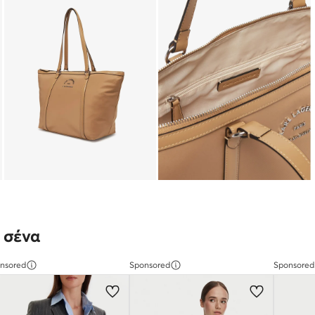
 σένα
nsored
Sponsored
Sponsored